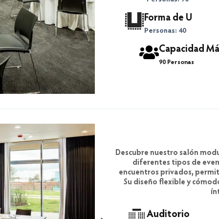
Forma de U
Personas: 40
Capacidad Má
90 Personas
Descubre nuestro salón modul
diferentes tipos de even
encuentros privados, permit
Su diseño flexible y cómo
ín
Auditorio