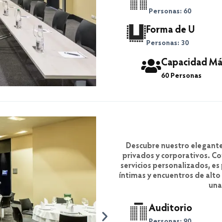
Personas: 60
Forma de U
Personas: 30
Capacidad Má
60 Personas
Descubre nuestro elegante
privados y corporativos. C
servicios personalizados, es
íntimas y encuentros de alto
una
Auditorio
Personas: 90