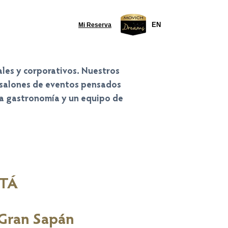
EN
Mi Reserva
ales y corporativos. Nuestros
n salones de eventos pensados
osa gastronomía y un equipo de
OTÁ
Gran Sapán