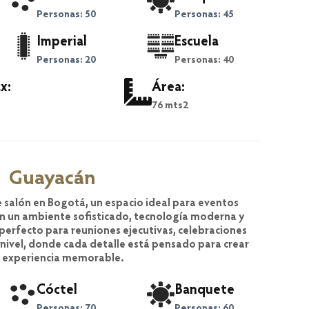
Personas: 50
Personas: 45
Imperial
Escuela
Personas: 20
Personas: 40
x:
Área:
76 mts2
Guayacán
 salón en Bogotá, un espacio ideal para eventos
on un ambiente sofisticado, tecnología moderna y
 perfecto para reuniones ejecutivas, celebraciones
 nivel, donde cada detalle está pensado para crear
 experiencia memorable.
Cóctel
Banquete
Personas: 70
Personas: 60