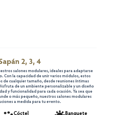
Sapán 2, 3, 4
nuestros salones modulares, ideales para adaptarse
o. Con la capacidad de unir varios módulos, estos
os de cualquier tamaño, desde reuniones íntimas
Disfruta de un ambiente personalizable y un diseño
dad y funcionalidad para cada ocasión. Ya sea que
rande o más pequeño, nuestros salones modulares
uciones a medida para tu evento.
Cóctel
Banquete