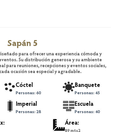
Sapán 5
diseñado para ofrecer una experiencia cómoda y
 eventos. Su distribución generosa y su ambiente
eal para reuniones, recepciones y eventos sociales,
ada ocasión sea especial y agradable.
Cóctel
Banquete
Personas: 60
Personas: 45
Imperial
Escuela
Personas: 28
Personas: 40
x:
Área:
89 mts2