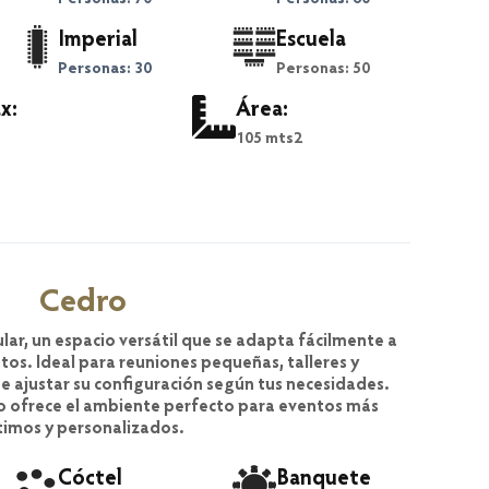
Imperial
Escuela
Personas: 30
Personas: 50
x:
Área:
105 mts2
Cedro
ar, un espacio versátil que se adapta fácilmente a
tos. Ideal para reuniones pequeñas, talleres y
e ajustar su configuración según tus necesidades.
do ofrece el ambiente perfecto para eventos más
timos y personalizados.
Cóctel
Banquete