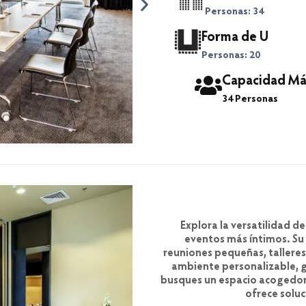
Personas: 34
Forma de U
Personas: 20
Capacidad Má
34 Personas
Explora la versatilidad d
eventos más íntimos. Su 
reuniones pequeñas, talleres
ambiente personalizable, 
busques un espacio acogedor
ofrece soluc