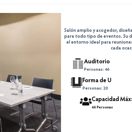
Salón amplio y acogedor, diseñ
para todo tipo de eventos. Su d
el entorno ideal para reunione
cada ocas
Auditorio
Personas: 46
Forma de U
Personas: 20
Capacidad Máx
46 Personas