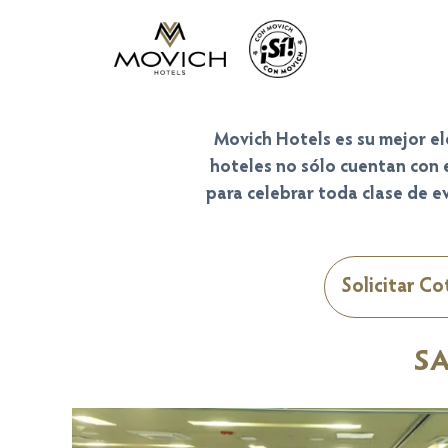
Movich Hotels
es su mejor el
hoteles no sólo cuentan con 
para celebrar toda clase de e
Solicitar Co
SA