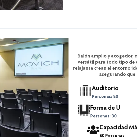
Salón amplio y acogedor, 
versátil para todo tipo de
relajante crean el entorno id
asegurando que c
Auditorio
Personas: 80
Forma de U
Personas: 30
Capacidad Má
80 Personas